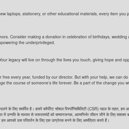
w laptops, stationery, or other educational materials, every item you p
nors. Consider making a donation in celebration of birthdays, wedding 
mpowering the underprivileged.
ur legacy will live on through the lives you touch, giving hope and opp
r free every year, funded by our director. But with your help, we can 
nge the course of someone’s life forever. Be a part of the change you wi
लने के लिए समर्पित है। हमारे कॉर्पोरेट सोशल रिस्पॉन्सिबिलिटी (CSR) पहल के तहत, हम आर
ें उन्नति के माध्यम से जरूरतमंदों को सम्मानजनक, आत्मनिर्भर जीवन जीने के लिए सशक्त 
और हम आपको उस परिवर्तन के लिए एक उत्प्रेरक बनने के लिए आमंत्रित करते हैं।