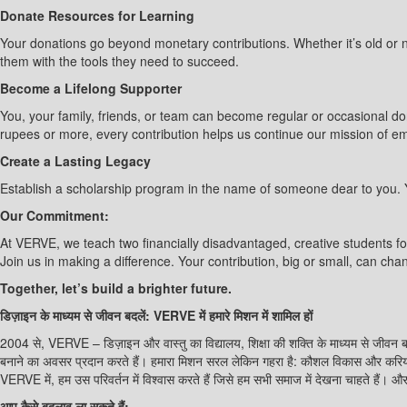
Donate Resources for Learning
Your donations go beyond monetary contributions. Whether it’s old or ne
them with the tools they need to succeed.
Become a Lifelong Supporter
You, your family, friends, or team can become regular or occasional do
rupees or more, every contribution helps us continue our mission of e
Create a Lasting Legacy
Establish a scholarship program in the name of someone dear to you. Yo
Our Commitment:
At VERVE, we teach two financially disadvantaged, creative students fo
Join us in making a difference. Your contribution, big or small, can cha
Together, let’s build a brighter future.
डिज़ाइन के माध्यम से जीवन बदलें: VERVE में हमारे मिशन में शामिल हों
2004 से, VERVE – डिज़ाइन और वास्तु का विद्यालय, शिक्षा की शक्ति के माध्यम से जीवन बद
बनाने का अवसर प्रदान करते हैं। हमारा मिशन सरल लेकिन गहरा है: कौशल विकास और करियर म
VERVE में, हम उस परिवर्तन में विश्वास करते हैं जिसे हम सभी समाज में देखना चाहते हैं। 
आप कैसे बदलाव ला सकते हैं: