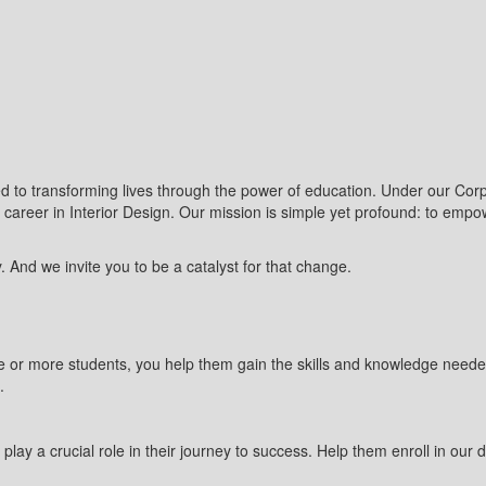
o transforming lives through the power of education. Under our Corpora
 career in Interior Design. Our mission is simple yet profound: to empower
. And we invite you to be a catalyst for that change.
 or more students, you help them gain the skills and knowledge needed to
.
an play a crucial role in their journey to success. Help them enroll in 